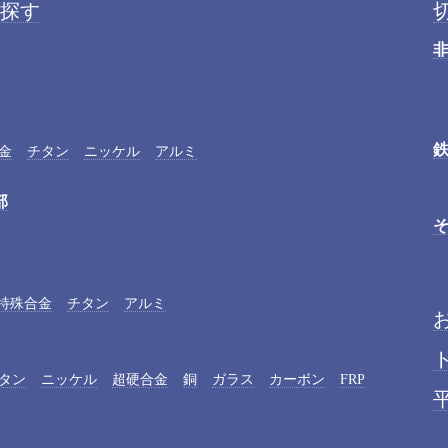
探す
金
チタン
ニッケル
アルミ
部
特殊合金
チタン
アルミ
タン
ニッケル
超硬合金
銅
ガラス
カーボン
FRP