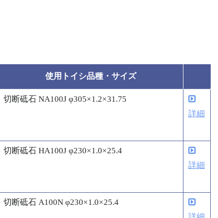
使用トイシ品種・サイズ
切断砥石 NA100J φ305×1.2×31.75
詳細
切断砥石 HA100J φ230×1.0×25.4
詳細
切断砥石 A100N φ230×1.0×25.4
詳細