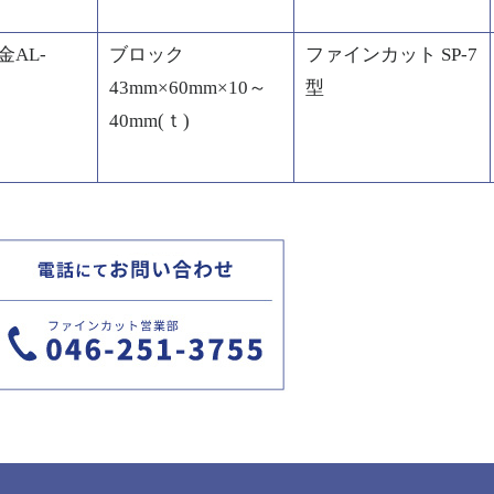
AL-
ブロック
ファインカット SP-7
43mm×60mm×10～
型
40mm(ｔ)