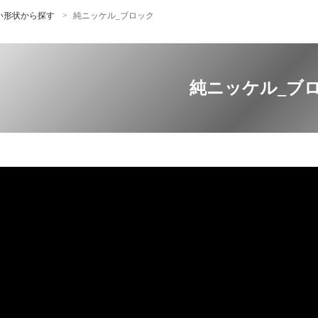
い形状から探す
純ニッケル_ブロック
純ニッケル_ブ