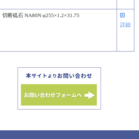
切断砥石 NA80N φ255×1.2×31.75
詳細