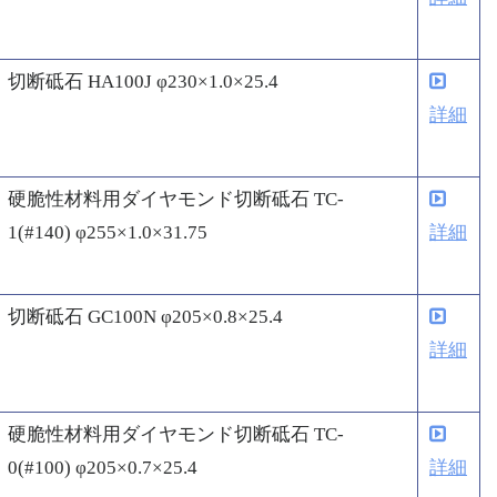
切断砥石 HA100J φ230×1.0×25.4
詳細
硬脆性材料用ダイヤモンド切断砥石 TC-
1(#140) φ255×1.0×31.75
詳細
切断砥石 GC100N φ205×0.8×25.4
詳細
硬脆性材料用ダイヤモンド切断砥石 TC-
0(#100) φ205×0.7×25.4
詳細