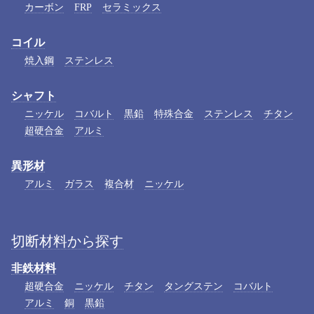
カーボン
FRP
セラミックス
コイル
焼入鋼
ステンレス
シャフト
ニッケル
コバルト
黒鉛
特殊合金
ステンレス
チタン
超硬合金
アルミ
異形材
アルミ
ガラス
複合材
ニッケル
切断材料から探す
非鉄材料
超硬合金
ニッケル
チタン
タングステン
コバルト
アルミ
銅
黒鉛