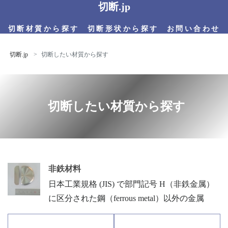
切断.jp
切断材質から探す
切断形状から探す
お問い合わせ
切断.jp
切断したい材質から探す
切断したい材質から探す
非鉄材料
日本工業規格 (JIS) で部門記号 H（非鉄金属）
に区分された鋼（ferrous metal）以外の金属