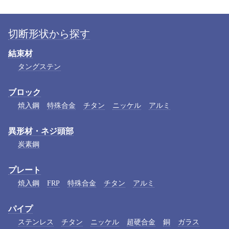
切断形状から探す
結束材
タングステン
ブロック
焼入鋼
特殊合金
チタン
ニッケル
アルミ
異形材・ネジ頭部
炭素鋼
プレート
焼入鋼
FRP
特殊合金
チタン
アルミ
パイプ
ステンレス
チタン
ニッケル
超硬合金
銅
ガラス