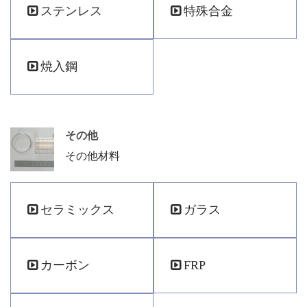
ステンレス
特殊合金
焼入鋼
その他
その他材料
セラミックス
ガラス
カーボン
FRP