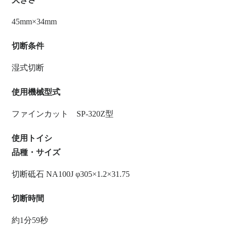
45mm×34mm
切断条件
湿式切断
使用機械型式
ファインカット SP-320Z型
使用トイシ
品種・サイズ
切断砥石 NA100J φ305×1.2×31.75
切断時間
約1分59秒