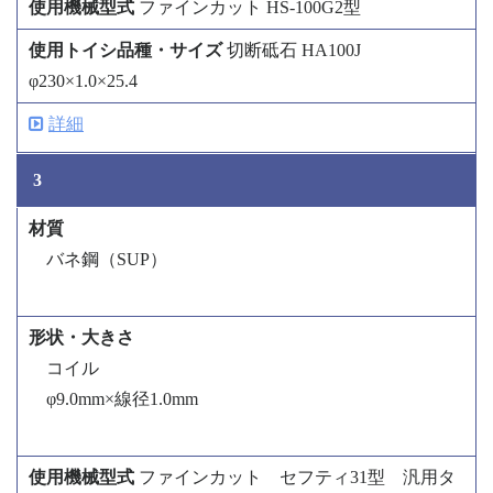
ファインカット HS-100G2型
切断砥石 HA100J
φ230×1.0×25.4
詳細
3
バネ鋼（SUP）
コイル
φ9.0mm×線径1.0mm
ファインカット セフティ31型 汎用タ