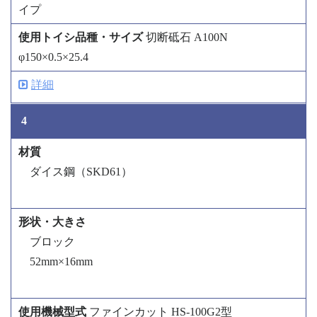
イプ
切断砥石 A100N
φ150×0.5×25.4
詳細
4
ダイス鋼（SKD61）
ブロック
52mm×16mm
ファインカット HS-100G2型