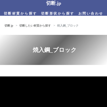
切断.jp
切断材質から探す
切断形状から探す
お問い合わせ
切断.jp
切断したい材質から探す
焼入鋼_ブロック
焼入鋼_ブロック