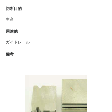
切断目的
生産
用途他
ガイドレール
備考