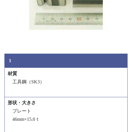
1
工具鋼（SK3）
プレート
46mm×15.0ｔ