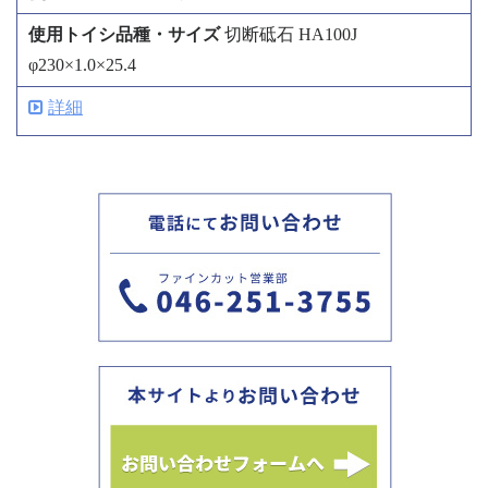
切断砥石 HA100J
φ230×1.0×25.4
詳細