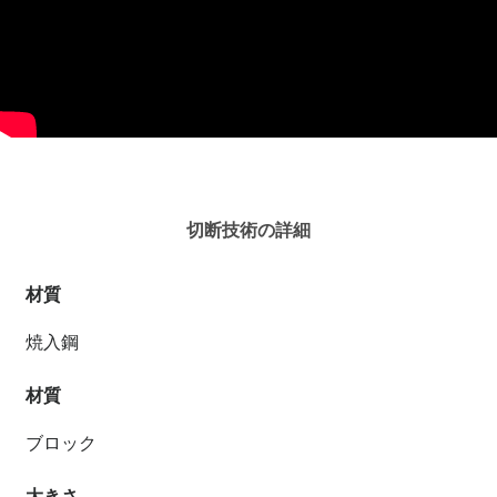
切断技術の詳細
材質
焼入鋼
材質
ブロック
大きさ