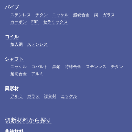
パイプ
ステンレス
チタン
ニッケル
超硬合金
銅
ガラス
カーボン
FRP
セラミックス
コイル
焼入鋼
ステンレス
シャフト
ニッケル
コバルト
黒鉛
特殊合金
ステンレス
チタン
超硬合金
アルミ
異形材
アルミ
ガラス
複合材
ニッケル
切断材料から探す
非鉄材料